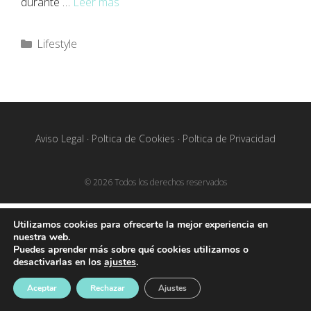
durante …
Leer más
Lifestyle
Aviso Legal
·
Poltica de Cookies
·
Poltica de Privacidad
© 2026 Todos los derechos reservados
Utilizamos cookies para ofrecerte la mejor experiencia en
nuestra web.
Puedes aprender más sobre qué cookies utilizamos o
desactivarlas en los
ajustes
.
Aceptar
Rechazar
Ajustes